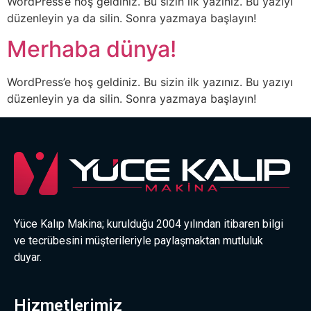
WordPress’e hoş geldiniz. Bu sizin ilk yazınız. Bu yazıyı
düzenleyin ya da silin. Sonra yazmaya başlayın!
Merhaba dünya!
WordPress’e hoş geldiniz. Bu sizin ilk yazınız. Bu yazıyı
düzenleyin ya da silin. Sonra yazmaya başlayın!
Yüce Kalıp Makina; kurulduğu 2004 yılından itibaren bilgi
ve tecrübesini müşterileriyle paylaşmaktan mutluluk
duyar.
Hizmetlerimiz