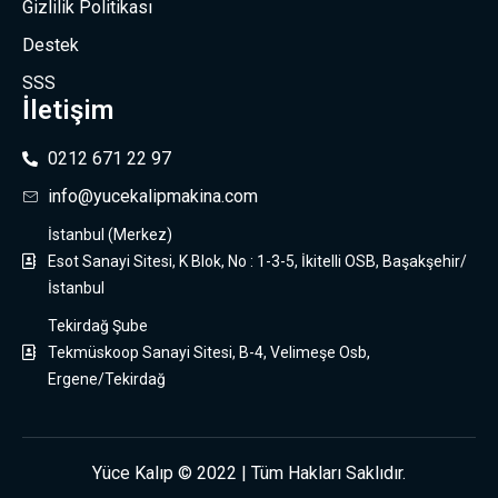
Gizlilik Politikası
Destek
SSS
İletişim
0212 671 22 97
info@yucekalipmakina.com
İstanbul (Merkez)
Esot Sanayi Sitesi, K Blok, No : 1-3-5, İkitelli OSB, Başakşehir/
İstanbul
Tekirdağ Şube
Tekmüskoop Sanayi Sitesi, B-4, Velimeşe Osb,
Ergene/Tekirdağ
Yüce Kalıp © 2022 | Tüm Hakları Saklıdır.