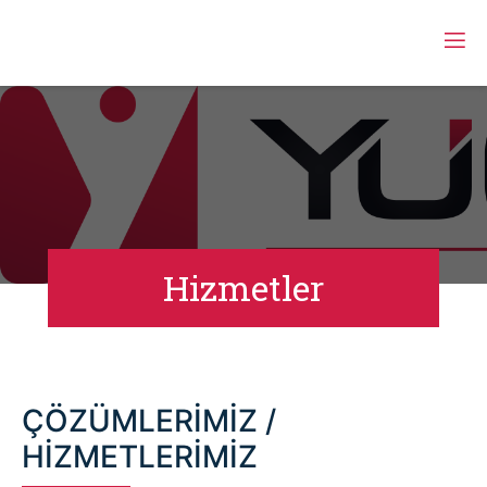
Hizmetler
ÇÖZÜMLERİMİZ /
HİZMETLERİMİZ