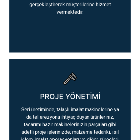
gerçekleştirerek müşterilerine hizmet
vermektedir.
PROJE YÖNETİMİ
Seri üretiminde, talaşlı imalat makinelerine ya
da tel erezyona ihtiyaç duyan ürünleriniz,
tasarımı hazır makinelerinizin parçaları gibi
adetli proje işlerinizde; malzeme tedariki, ısıl
işlem, imalat operasyonları ve diğer süreçleri,